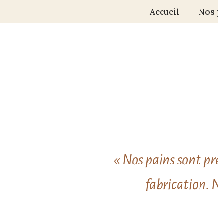
Accueil
Nos 
« Nos pains sont pré
fabrication. 