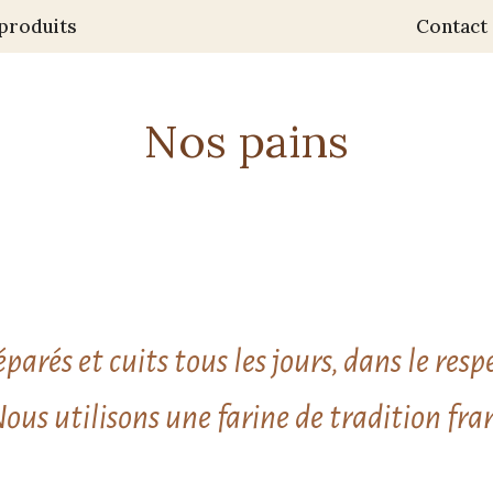
produits
Contact
Nos pains
parés et cuits tous les jours, dans le resp
Nous utilisons une farine de tradition fran