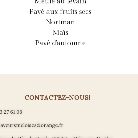
Meule au levain
Pavé aux fruits secs
Nortman
Maïs
Pavé d’automne
CONTACTEZ-NOUS!
3 27 61 03
saveursmeloises@orange.fr