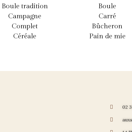
Boule tradition
Boule
Campagne
Carré
Complet
Bûcheron
Céréale
Pain de mie
02 3
aux