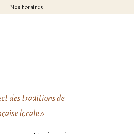
Nos horaires
ect des traditions de
çaise locale »