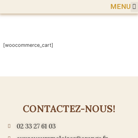
MENU
[woocommerce_cart]
CONTACTEZ-NOUS!
02 33 27 61 03